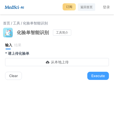
订阅
登录
返回首页
首页
/
工具
/
化验单智能识别
化验单智能识别
工具简介
输入
结果
* 请上传化验单
从本地上传
Clear
Execute